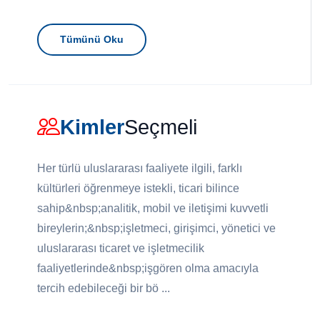
Tümünü Oku
Kimler
Seçmeli
Her türlü uluslararası faaliyete ilgili, farklı
kültürleri öğrenmeye istekli, ticari bilince
sahip&nbsp;analitik, mobil ve iletişimi kuvvetli
bireylerin;&nbsp;işletmeci, girişimci, yönetici ve
uluslararası ticaret ve işletmecilik
faaliyetlerinde&nbsp;işgören olma amacıyla
tercih edebileceği bir bö ...