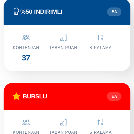
%50 İNDİRİMLİ
EA
KONTENJAN
TABAN PUAN
SIRALAMA
37
BURSLU
EA
KONTENJAN
TABAN PUAN
SIRALAMA