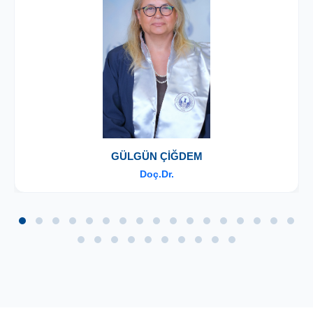
GÜLGÜN ÇİĞDEM
Doç.Dr.