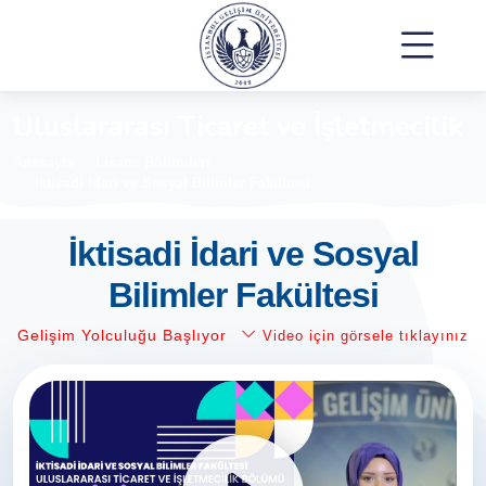
Uluslararası Ticaret ve İşletmecilik
Anasayfa
Lisans Bölümleri
İktisadi İdari ve Sosyal Bilimler Fakültesi
İktisadi İdari ve Sosyal
Bilimler Fakültesi
Gelişim Yolculuğu Başlıyor
Video için görsele tıklayınız