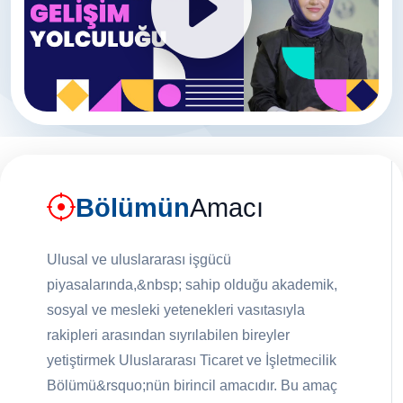
Bölümün
Amacı
Ulusal ve uluslararası işgücü
piyasalarında,&nbsp; sahip olduğu akademik,
sosyal ve mesleki yetenekleri vasıtasıyla
rakipleri arasından sıyrılabilen bireyler
yetiştirmek Uluslararası Ticaret ve İşletmecilik
Bölümü&rsquo;nün birincil amacıdır. Bu amaç