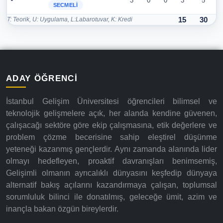
-
3
0
0
3
5
SECMELI
T: Teorik, U: Uygulama, L:Labarotuvar, K: Kredi
15
30
ADAY ÖĞRENCI
İstanbul Gelişim Üniversitesi öğrencileri bilimsel ve
teknolojik gelişmelere açık, her alanda kendine güvenen,
çalışacağı sektöre göre ekip çalışmasına, etik değerlere ve
problem çözme becerisine sahip eleştirel düşünme
yeteneği kazanmış gençlerdir. Aynı zamanda alanında lider
olmayı hedefleyen, proaktif davranışları benimsemiş,
Gelişimli olmanın ayrıcalıklı dünyasını keşfedip dünyaya
alternatif bakış açılarını kazandırmaya çalışan, toplumsal
sorumluluk bilinci ile donatılmış, geleceğe ümit, azim ve
inançla bakan özgün bireylerdir.