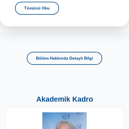
Tümünü Oku
Bölüm Hakkında Detaylı Bilgi
Akademik Kadro