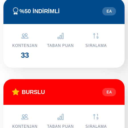
%50 İNDİRİMLİ
EA
KONTENJAN
TABAN PUAN
SIRALAMA
33
BURSLU
EA
KONTENJAN
TABAN PUAN
SIRALAMA