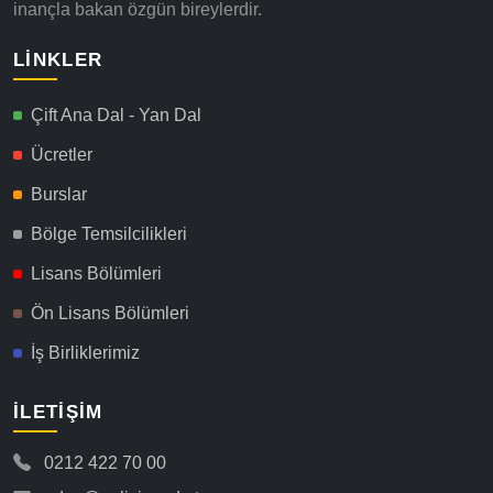
inançla bakan özgün bireylerdir.
LINKLER
Çift Ana Dal - Yan Dal
Ücretler
Burslar
Bölge Temsilcilikleri
Lisans Bölümleri
Ön Lisans Bölümleri
İş Birliklerimiz
İLETIŞIM
0212 422 70 00