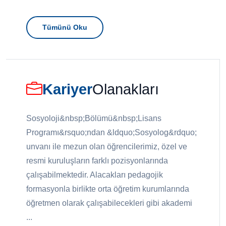
Tümünü Oku
Kariyer
Olanakları
Sosyoloji&nbsp;Bölümü&nbsp;Lisans
Programı&rsquo;ndan &ldquo;Sosyolog&rdquo;
unvanı ile mezun olan öğrencilerimiz, özel ve
resmi kuruluşların farklı pozisyonlarında
çalışabilmektedir. Alacakları pedagojik
formasyonla birlikte orta öğretim kurumlarında
öğretmen olarak çalışabilecekleri gibi akademi
...