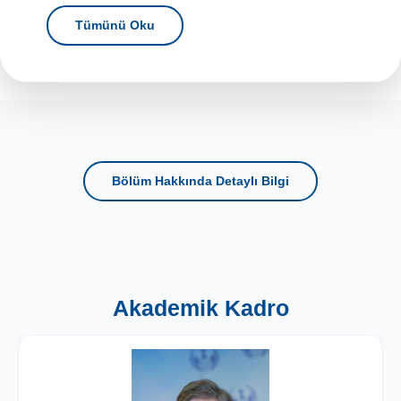
Tümünü Oku
Bölüm Hakkında Detaylı Bilgi
Akademik Kadro