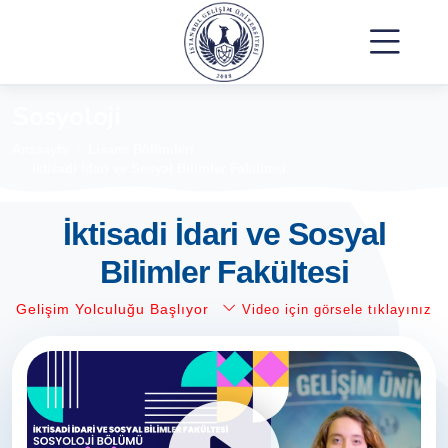
Sosyoloji
Anasayfa
Lisans Bölümleri
İktisadi İdari ve Sosyal Bilimler Fakültesi
İktisadi İdari ve Sosyal
Bilimler Fakültesi
Gelişim Yolculuğu Başlıyor
Video için görsele tıklayınız