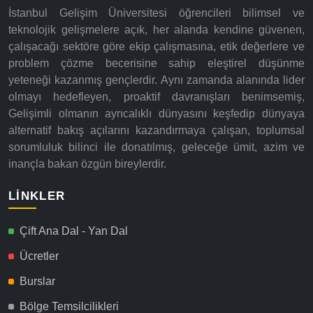
İstanbul Gelişim Üniversitesi öğrencileri bilimsel ve
teknolojik gelişmelere açık, her alanda kendine güvenen,
çalışacağı sektöre göre ekip çalışmasına, etik değerlere ve
problem çözme becerisine sahip eleştirel düşünme
yeteneği kazanmış gençlerdir. Aynı zamanda alanında lider
olmayı hedefleyen, proaktif davranışları benimsemiş,
Gelişimli olmanın ayrıcalıklı dünyasını keşfedip dünyaya
alternatif bakış açılarını kazandırmaya çalışan, toplumsal
sorumluluk bilinci ile donatılmış, geleceğe ümit, azim ve
inançla bakan özgün bireylerdir.
LINKLER
Çift Ana Dal - Yan Dal
Ücretler
Burslar
Bölge Temsilcilikleri