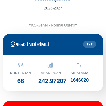
2026-2027
YKS-Genel - Normal Öğretim
%50 İNDİRİMLİ
TYT
KONTENJAN
TABAN PUAN
SIRALAMA
1646020
68
242.97207