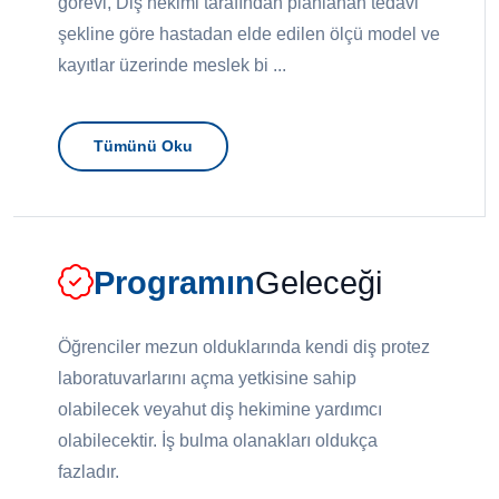
görevi, Diş hekimi tarafından planlanan tedavi
şekline göre hastadan elde edilen ölçü model ve
kayıtlar üzerinde meslek bi ...
Tümünü Oku
Programın
Geleceği
Öğrenciler mezun olduklarında kendi diş protez
laboratuvarlarını açma yetkisine sahip
olabilecek veyahut diş hekimine yardımcı
olabilecektir. İş bulma olanakları oldukça
fazladır.