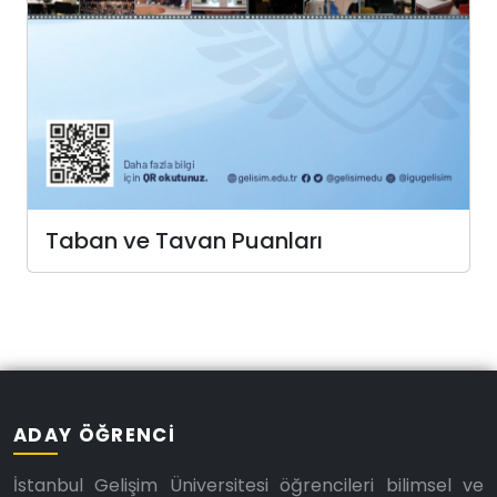
Taban ve Tavan Puanları
ADAY ÖĞRENCI
İstanbul Gelişim Üniversitesi öğrencileri bilimsel ve