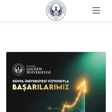
Gelişim Broşürü
Anasayfa
Gelişim Broşürü