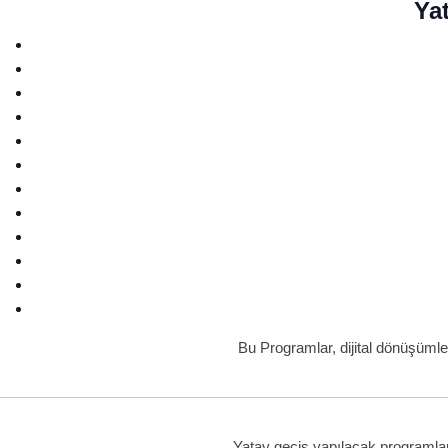
Yat
Bu Programlar, dijital dönüşümle
Yatay geçiş yapılacak programların