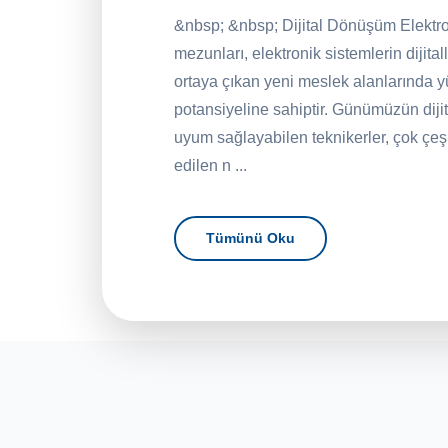
&nbsp; &nbsp; Dijital Dönüşüm Elektr
mezunları, elektronik sistemlerin dijital
ortaya çıkan yeni meslek alanlarında 
potansiyeline sahiptir. Günümüzün dij
uyum sağlayabilen teknikerler, çok çeşit
edilen n ...
Tümünü Oku