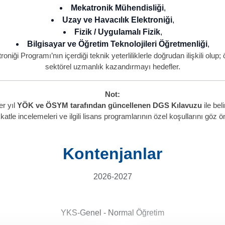
Mekatronik Mühendisliği
,
Uzay ve Havacılık Elektroniği
,
Fizik / Uygulamalı Fizik
,
Bilgisayar ve Öğretim Teknolojileri Öğretmenliği
,
oniği Programı’nın içerdiği teknik yeterliliklerle doğrudan ilişkili olu
sektörel uzmanlık kazandırmayı hedefler.
Not:
er yıl
YÖK ve ÖSYM tarafından güncellenen DGS Kılavuzu
ile bel
le incelemeleri ve ilgili lisans programlarının özel koşullarını göz ö
Kontenjanlar
2026-2027
YKS-Genel - Normal Öğretim