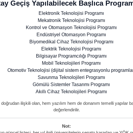
ay Geçiş Yapılabilecek Başlıca Program
Elektronik Teknolojisi Programı
Mekatronik Teknolojisi Programı
Kontrol ve Otomasyon Teknolojisi Programı
Endüstriyel Otomasyon Programı
Biyomedikal Cihaz Teknolojisi Programı
Elektrik Teknolojisi Programı
Bilgisayar Programcılığı Programı
Mobil Teknolojileri Programı
Otomotiv Teknolojisi (dijital sistem entegrasyonlu programla
Savunma Teknolojileri Programı
Gömülü Sistemler Tasarımı Programı
Akıllı Cihaz Teknolojileri Programı
 doğrudan ilişkili olan, hem yazılım hem de donanım temelli yapılar b
değerlendirilir.
Not:
 güncel listesi, her yıl ilgili üniversitelerin senato kararları ve YÖ