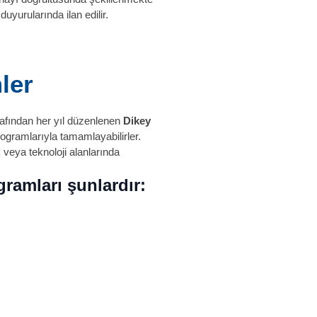
duyurularında ilan edilir.
ler
afından her yıl düzenlenen
Dikey
programlarıyla tamamlayabilirler.
k veya teknoloji alanlarında
ramları şunlardır: