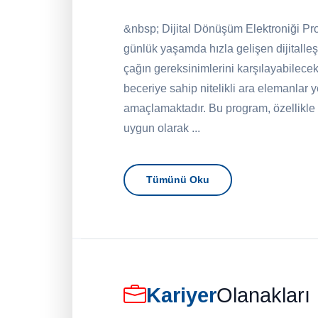
&nbsp; Dijital Dönüşüm Elektroniği Pr
günlük yaşamda hızla gelişen dijitall
çağın gereksinimlerini karşılayabilecek 
beceriye sahip nitelikli ara elemanlar y
amaçlamaktadır. Bu program, özellikle
uygun olarak ...
Tümünü Oku
Kariyer
Olanakları