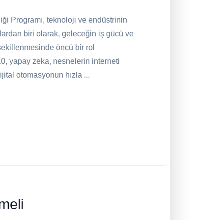
ği Programı, teknoloji ve endüstrinin
lardan biri olarak, geleceğin iş gücü ve
 şekillenmesinde öncü bir rol
0, yapay zeka, nesnelerin interneti
dijital otomasyonun hızla ...
meli