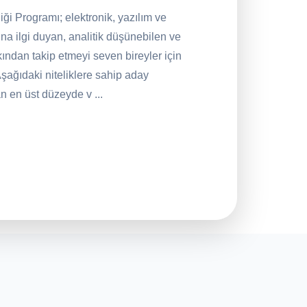
ği Programı; elektronik, yazılım ve
arına ilgi duyan, analitik düşünebilen ve
kından takip etmeyi seven bireyler için
 Aşağıdaki niteliklere sahip aday
n en üst düzeyde v ...