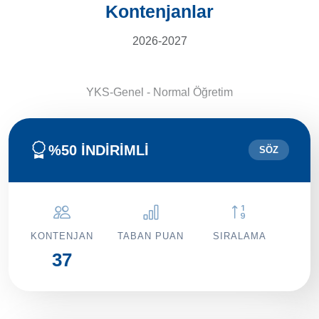
Kontenjanlar
2026-2027
YKS-Genel - Normal Öğretim
%50 İNDİRİMLİ
SÖZ
KONTENJAN
TABAN PUAN
SIRALAMA
37