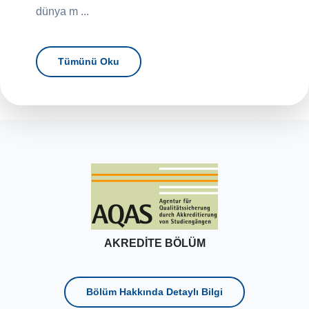
dünya m ...
Tümünü Oku
AKREDITE BÖLÜM
Bölüm Hakkında Detaylı Bilgi