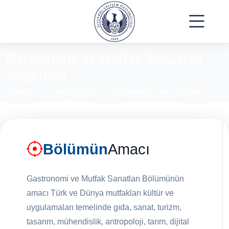
Gastronomi ve Mutfak Sanatları
(İngilizce)
Anasayfa
Lisans Bölümleri
Uygulamalı Bilimler Fakültesi
Bölümün
Amacı
Gastronomi ve Mutfak Sanatları Bölümünün
amacı Türk ve Dünya mutfakları kültür ve
uygulamaları temelinde gıda, sanat, turizm,
tasarım, mühendislik, antropoloji, tarım, dijital