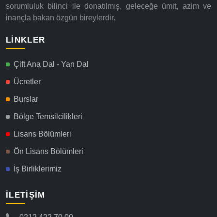
sorumluluk bilinci ile donatılmış, geleceğe ümit, azim ve
inançla bakan özgün bireylerdir.
LINKLER
Çift Ana Dal - Yan Dal
Ücretler
Burslar
Bölge Temsilcilikleri
Lisans Bölümleri
Ön Lisans Bölümleri
İş Birliklerimiz
İLETIŞIM