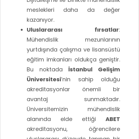
meslekleri daha da değer
kazanıyor.
Uluslararası fırsatlar
:
Mühendislik mezunlarının
yurtdışında çalışma ve lisansüstü
eğitim imkanları oldukça geniştir.
Bu noktada
İstanbul Gelişim
Üniversitesi
’nin sahip olduğu
akreditasyonlar önemli bir
avantaj sunmaktadır.
Üniversitemizin mühendislik
alanında elde ettiği
ABET
akreditasyonu, öğrencilere
uluslararası düzeyde tanınan bir