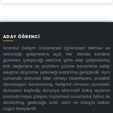
ADAY ÖĞRENCI
İstanbul Gelişim Üniversitesi öğrencileri bilimsel ve
teknolojik gelişmelere açık, her alanda kendine
güvenen, çalışacağı sektöre göre ekip çalışmasına,
etik değerlere ve problem çözme becerisine sahip
eleştirel düşünme yeteneği kazanmış gençlerdir. Aynı
zamanda alanında lider olmayı hedefleyen, proaktif
davranışları benimsemiş, Gelişimli olmanın ayrıcalıklı
dünyasını keşfedip dünyaya alternatif bakış açılarını
kazandırmaya çalışan, toplumsal sorumluluk bilinci ile
donatılmış, geleceğe ümit, azim ve inançla bakan
özgün bireylerdir.