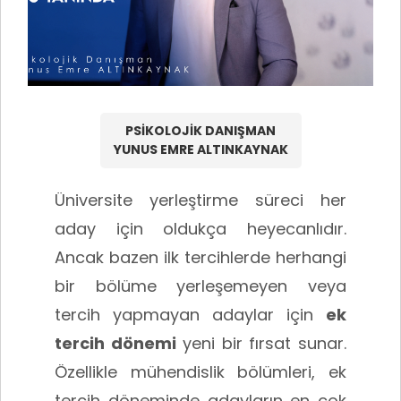
PSIKOLOJIK DANIŞMAN
YUNUS EMRE ALTINKAYNAK
Üniversite yerleştirme süreci her
aday için oldukça heyecanlıdır.
Ancak bazen ilk tercihlerde herhangi
bir bölüme yerleşemeyen veya
tercih yapmayan adaylar için
ek
tercih dönemi
yeni bir fırsat sunar.
Özellikle mühendislik bölümleri, ek
tercih döneminde adayların en çok