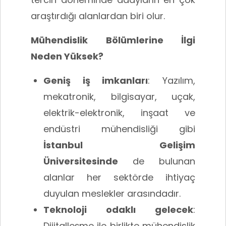
araştırdığı alanlardan biri olur.
Mühendislik Bölümlerine İlgi
Neden Yüksek?
Geniş iş imkanları
: Yazılım,
mekatronik, bilgisayar, uçak,
elektrik-elektronik, inşaat ve
endüstri mühendisliği gibi
İstanbul Gelişim
Üniversitesinde
de bulunan
alanlar her sektörde ihtiyaç
duyulan meslekler arasındadır.
Teknoloji odaklı gelecek
:
Dijitalleşme ile birlikte mühendislik