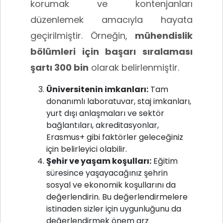
korumak ve kontenjanları
düzenlemek amacıyla hayata
geçirilmiştir. Örneğin,
mühendislik
bölümleri için başarı sıralaması
şartı 300 bin
olarak belirlenmiştir.
Üniversitenin imkanları:
Tam
donanımlı laboratuvar, staj imkanları,
yurt dışı anlaşmaları ve sektör
bağlantıları, akreditasyonlar,
Erasmus+ gibi faktörler geleceğiniz
için belirleyici olabilir.
Şehir ve yaşam koşulları:
Eğitim
süresince yaşayacağınız şehrin
sosyal ve ekonomik koşullarını da
değerlendirin. Bu değerlendirmelere
istinaden sizler için uygunluğunu da
değerlendirmek önem arz