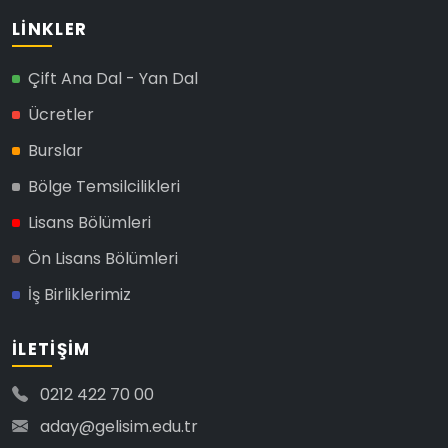
LINKLER
Çift Ana Dal - Yan Dal
Ücretler
Burslar
Bölge Temsilcilikleri
Lisans Bölümleri
Ön Lisans Bölümleri
İş Birliklerimiz
İLETIŞIM
0212 422 70 00
aday@gelisim.edu.tr