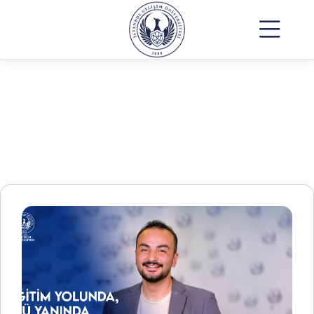
Ek Tercih ile Mühendislik
Bölümleri: İkinci Şans
Anasayfa
Ek Tercih ile Mühendislik Bölümleri: İkinci Şans